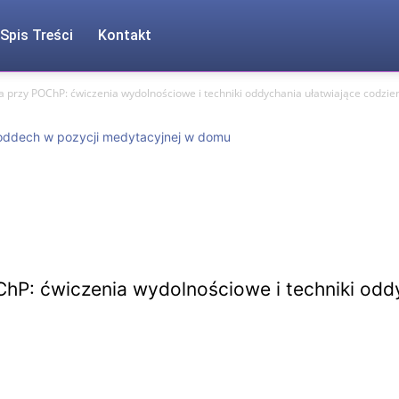
Spis Treści
Kontakt
 przy POChP: ćwiczenia wydolnościowe i techniki oddychania ułatwiające codzi
hP: ćwiczenia wydolnościowe i techniki odd