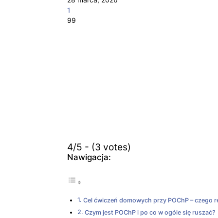
1
99
4/5 - (3 votes)
Nawigacja:
Cel ćwiczeń domowych przy POChP – czego r
Czym jest POChP i po co w ogóle się ruszać?