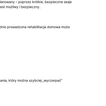
aplanowany – poprzez krótkie, bezpieczne sesje
jest możliwy i bezpieczny.
dnio prowadzona rehabilitacja domowa może
.
chania, który można szybciej „wyczerpać”