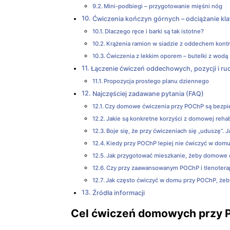
Mini-podbiegi – przygotowanie mięśni nóg
Ćwiczenia kończyn górnych – odciążanie kla
Dlaczego ręce i barki są tak istotne?
Krążenia ramion w siadzie z oddechem kon
Ćwiczenia z lekkim oporem – butelki z wodą 
Łączenie ćwiczeń oddechowych, pozycji i ru
Propozycja prostego planu dziennego
Najczęściej zadawane pytania (FAQ)
Czy domowe ćwiczenia przy POChP są bezpie
Jakie są konkretne korzyści z domowej rehab
Boje się, że przy ćwiczeniach się „uduszę”. J
Kiedy przy POChP lepiej nie ćwiczyć w domu
Jak przygotować mieszkanie, żeby domowe 
Czy przy zaawansowanym POChP i tlenotera
Jak często ćwiczyć w domu przy POChP, żeb
Źródła informacji
Cel ćwiczeń domowych przy P