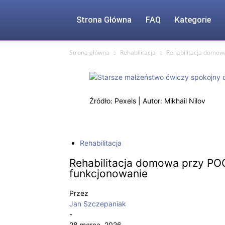
Strona Główna
FAQ
Kategorie
Strona główna
Rehabilitacja
Rehabilitacja domowa
Źródło: Pexels | Autor: Mikhail Nilov
Rehabilitacja
Rehabilitacja domowa przy POC
funkcjonowanie
Przez
Jan Szczepaniak
-
28 marca, 2026