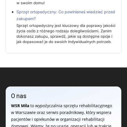
w swoim domu!
Sprzęt ortopedyczny: Co powinieneś wiedzieć przed
zakupem?
Sprzęt ortopedyczny jest kluczowy dla poprawy jakości
życia osób z różnego rodzaju dolegliwościami. Zanim
dokonasz zakupu, sprawdź, jakie są dostępne opcje i
jak dopasować je do swoich indywidualnych potrzeb.
O nas
WSR Mila
to wypożyczalnia sprzętu rehabilitacyjnego
w Warszawie oraz serwis poradnikowy, który wspiera
pacjentów i opiekunów w organizacji rehabilitacji
domowej. Wiemy, że po urazie, operacji lub w trakcie