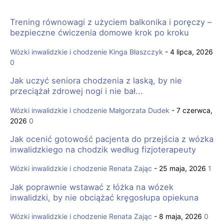
Trening równowagi z użyciem balkonika i poręczy –
bezpieczne ćwiczenia domowe krok po kroku
Wózki inwalidzkie i chodzenie
Kinga Błaszczyk
-
4 lipca, 2026
0
Jak uczyć seniora chodzenia z laską, by nie
przeciążał zdrowej nogi i nie bał...
Wózki inwalidzkie i chodzenie
Małgorzata Dudek
-
7 czerwca,
2026
0
Jak ocenić gotowość pacjenta do przejścia z wózka
inwalidzkiego na chodzik według fizjoterapeuty
Wózki inwalidzkie i chodzenie
Renata Zając
-
25 maja, 2026
1
Jak poprawnie wstawać z łóżka na wózek
inwalidzki, by nie obciążać kręgosłupa opiekuna
Wózki inwalidzkie i chodzenie
Renata Zając
-
8 maja, 2026
0