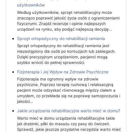
użytkowników
Według użytkowników, sprzęt rehabilitacyjny może
znacząco poprawić jakość życia osób z ograniczeniami
fizycznymi. Znajdź recenzje i opinie najlepszych
urządzeń na rynku, aby podjąć najlepszą decyzję…
Sprzęt ortopedyczny do rehabilitacji ramienia
Sprzęt ortopedyczny do rehabilitacji ramienia jest
niezastąpiony dla osób po kontuzjach lub zabiegach.
Dzięki precyzyjnym urządzeniom, pacjenci mogą
szybko wrócić do pełnej sprawności.
Fizjoterapia i Jej Wpływ na Zdrowie Psychiczne
Fizjoterapia ma ogromny wpływ na zdrowie
psychiczne. Poprzez terapię ruchową i relaksacyjną
pacjent może odzyskać równowagę między ciałem a
umysłem, co przekłada się na poprawę samopoczucia i
jakości…
Jakie urządzenia rehabilitacyjne warto mieć w domu?
Warto mieć w domu urządzenia rehabilitacyjne takie
jak drabinki, piłki do masażu czy pasy do ćwiczeń.
Sprawdź, jakie jeszcze przydatne narzędzia warto mieć