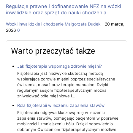
Regulacje prawne i dofinansowanie NFZ na wózki
inwalidzkie oraz sprzęt do nauki chodzenia
Wózki inwalidzkie i chodzenie
Małgorzata Dudek
-
20 marca,
2026
0
Warto przeczytać także
Jak fizjoterapia wspomaga zdrowie mięśni?
Fizjoterapia jest niezwykle skuteczną metodą
wspierającą zdrowie mięśni poprzez specjalistyczne
ćwiczenia, masaż oraz terapie manualne. Dzięki
regularnym sesjom fizjoterapeutycznym można
zniwelować bóle mięśniowe i…
Rola fizjoterapii w leczeniu zapalenia stawów
Fizjoterapia odgrywa kluczową rolę w leczeniu
zapalenia stawów, pomagając pacjentom w poprawie
mobilności i zmniejszeniu bólu. Dzięki odpowiednio
dobranym Ćwiczeniom fizjoterapeutycznym możliwe