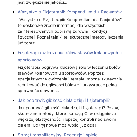
jest zwiększenie jakości…
Wszystko o Fizjoterapii: Kompendium dla Pacjentów
"Wszystko o Fizjoterapii: Kompendium dla Pacjentów"
to doskonałe źródło informacji dla wszystkich
zainteresowanych poprawą zdrowia i kondycji
fizycznej. Poznaj tajniki tej skutecznej metody leczenia
już teraz!
Fizjoterapia w leczeniu bólów stawów kolanowych u
sportowców
Fizjoterapia odgrywa kluczową rolę w leczeniu bólów
stawów kolanowych u sportowców. Poprzez
specjalistyczne ćwiczenia i terapie, można skutecznie
redukować dolegliwości bólowe i przywracać pełną
sprawność stawom…
Jak poprawić gibkość ciała dzięki fizjoterapii?
Jak poprawić gibkość ciała dzięki fizjoterapii? Poznaj
skuteczne metody, które pomogą Ci w osiągnięciu
większej elastyczności i lepszej kontroli nad swoim
ciałem. Odkryj nowe możliwości już dziś!
Sprzęt rehabilitacyjny: Recenzje i opinie