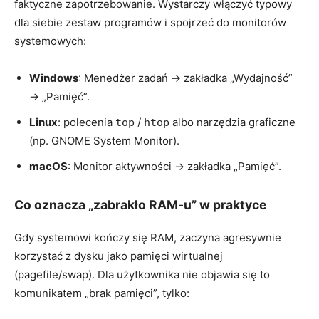
faktyczne zapotrzebowanie. Wystarczy włączyć typowy
dla siebie zestaw programów i spojrzeć do monitorów
systemowych:
Windows
: Menedżer zadań → zakładka „Wydajność”
→ „Pamięć”.
Linux
: polecenia
/
albo narzędzia graficzne
top
htop
(np. GNOME System Monitor).
macOS
: Monitor aktywności → zakładka „Pamięć”.
Co oznacza „zabrakło RAM-u” w praktyce
Gdy systemowi kończy się RAM, zaczyna agresywnie
korzystać z dysku jako pamięci wirtualnej
(pagefile/swap). Dla użytkownika nie objawia się to
komunikatem „brak pamięci”, tylko: