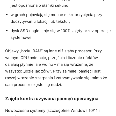
jest opóźniona o ułamki sekund,
w grach pojawiają się mocne mikroprzycięcia przy
doczytywaniu lokacji lub tekstur,
dysk SSD nagle staje się w 100% zajęty przez operacje
systemowe.
Objawy „braku RAM” są inne niż słaby procesor. Przy
wolnym CPU animacje, przejścia i liczenie efektów
działają płynnie, ale wolno – ma się wrażenie, że
wszystko „idzie jak żółw”. Przy za małej pamięci jest
raczej wrażenie szarpania i zatrzymywania się, mimo że
sam procesor często się nudzi.
Zajęta kontra używana pamięć operacyjna
Nowoczesne systemy (szczególnie Windows 10/11 i