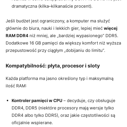
dramatyczna (kilka–kilkanaście procent).
Jeśli budżet jest ograniczony, a komputer ma służyć
głównie do biura, nauki i lekkich gier, lepiej mieć
więcej
RAM DDR4
niż mniej, ale „bardziej wypasionego” DDR5.
Dodatkowe 16 GB pamięci da większy komfort niż wyższa
przepustowość przy ciągłym „dobijaniu do limitu”.
Kompatybilność: płyta, procesor i sloty
Każda platforma ma jasno określony typ i maksymalną
ilość RAM:
Kontroler pamięci w CPU
– decyduje, czy obsługuje
DDR4, DDR5 (niektóre procesory mają wersje tylko
DDR4 albo tylko DDR5), oraz jakie częstotliwości są
oficjalnie wspierane.