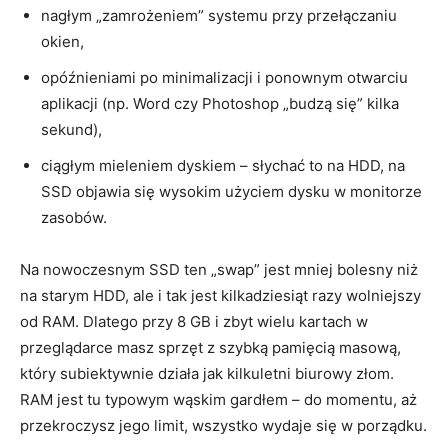
nagłym „zamrożeniem” systemu przy przełączaniu
okien,
opóźnieniami po minimalizacji i ponownym otwarciu
aplikacji (np. Word czy Photoshop „budzą się” kilka
sekund),
ciągłym mieleniem dyskiem – słychać to na HDD, na
SSD objawia się wysokim użyciem dysku w monitorze
zasobów.
Na nowoczesnym SSD ten „swap” jest mniej bolesny niż
na starym HDD, ale i tak jest kilkadziesiąt razy wolniejszy
od RAM. Dlatego przy 8 GB i zbyt wielu kartach w
przeglądarce masz sprzęt z szybką pamięcią masową,
który subiektywnie działa jak kilkuletni biurowy złom.
RAM jest tu typowym wąskim gardłem – do momentu, aż
przekroczysz jego limit, wszystko wydaje się w porządku.