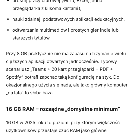
prostej pracy biurowej (Word, Excel, jedna
przeglądarka z kilkoma kartami),
nauki zdalnej, podstawowych aplikacji edukacyjnych,
odtwarzania multimediów i prostych gier indie lub
starszych tytułów.
Przy 8 GB praktycznie nie ma zapasu na trzymanie wielu
cięższych aplikacji otwartych jednocześnie. Typowy
scenariusz „Teams + 20 kart przeglądarki + PDF +
Spotify” potrafi zapchać taką konfigurację na styk. Do
okazjonalnego użycia się nada, ale jako główny komputer
„na lata” to słaba baza.
16 GB RAM – rozsądne „domyślne minimum”
16 GB w 2025 roku to poziom, przy którym większość
użytkowników przestaje czuć RAM jako główne