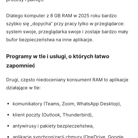
Dlatego komputer z 8 GB RAM w 2025 roku bardzo
szybko się „dopycha” przy pracy tylko w przeglądarce:
system swoje, przeglądarka swoje i zostaje bardzo mały
bufor bezpieczeństwa na inne aplikacje.
Programy w tle i usługi, o których łatwo
zapomnieć
Drugi, często niedoceniany konsument RAM to aplikacje
działające w tle:
komunikatory (Teams, Zoom, WhatsApp Desktop),
klient poczty (Outlook, Thunderbird),
antywirusy i pakiety bezpieczeństwa,
aplikacje synchronizacji chmury (OneDrive, Google