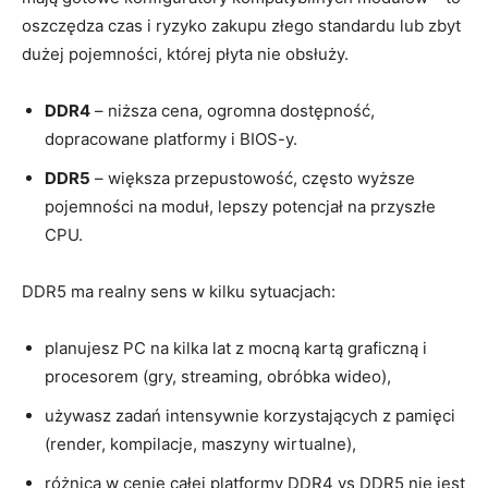
oszczędza czas i ryzyko zakupu złego standardu lub zbyt
dużej pojemności, której płyta nie obsłuży.
DDR4
– niższa cena, ogromna dostępność,
dopracowane platformy i BIOS-y.
DDR5
– większa przepustowość, często wyższe
pojemności na moduł, lepszy potencjał na przyszłe
CPU.
DDR5 ma realny sens w kilku sytuacjach:
planujesz PC na kilka lat z mocną kartą graficzną i
procesorem (gry, streaming, obróbka wideo),
używasz zadań intensywnie korzystających z pamięci
(render, kompilacje, maszyny wirtualne),
różnica w cenie całej platformy DDR4 vs DDR5 nie jest