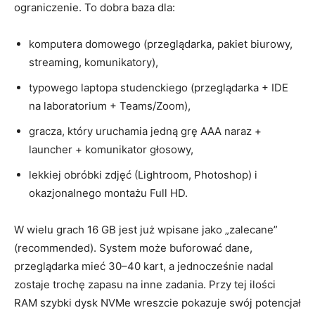
ograniczenie. To dobra baza dla:
komputera domowego (przeglądarka, pakiet biurowy,
streaming, komunikatory),
typowego laptopa studenckiego (przeglądarka + IDE
na laboratorium + Teams/Zoom),
gracza, który uruchamia jedną grę AAA naraz +
launcher + komunikator głosowy,
lekkiej obróbki zdjęć (Lightroom, Photoshop) i
okazjonalnego montażu Full HD.
W wielu grach 16 GB jest już wpisane jako „zalecane”
(recommended). System może buforować dane,
przeglądarka mieć 30–40 kart, a jednocześnie nadal
zostaje trochę zapasu na inne zadania. Przy tej ilości
RAM szybki dysk NVMe wreszcie pokazuje swój potencjał