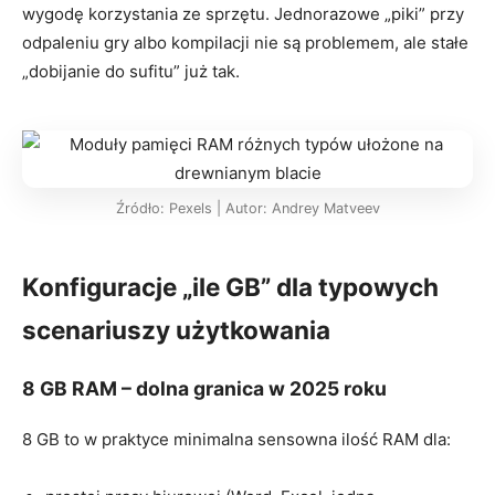
wygodę korzystania ze sprzętu. Jednorazowe „piki” przy
odpaleniu gry albo kompilacji nie są problemem, ale stałe
„dobijanie do sufitu” już tak.
Źródło: Pexels | Autor: Andrey Matveev
Konfiguracje „ile GB” dla typowych
scenariuszy użytkowania
8 GB RAM – dolna granica w 2025 roku
8 GB to w praktyce minimalna sensowna ilość RAM dla: