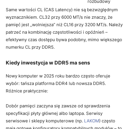
rozbudowy
Same wartości CL (CAS Latency) nie są bezwzględnym
wyznacznikiem. CL32 przy 6000 MT/s nie znaczy, że
pamięć jest „wolniejsza” niż CL16 przy 3200 MT/s. Należy
patrzeć na kombinację częstotliwości i opóźnień –
efektywny czas dostępu bywa podobny, mimo większego
numerku CL przy DDR5.
Kiedy inwestycja w DDR5 ma sens
Nowy komputer w 2025 roku bardzo często oferuje
wybór: tańsza platforma DDR4 lub nowsza DDR5.
Różnice praktycznie:
Dobór pamięci zaczyna się zawsze od sprawdzenia
specyfikacji płyty głównej albo laptopa. Serwisy
serwisowe i sklepy komputerowe (np.
LAKOM
) często
mają gotowe konfiguratory kompatybilnych modułów – to