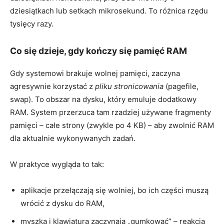
dziesiątkach lub setkach mikrosekund. To różnica rzędu
tysięcy razy.
Co się dzieje, gdy kończy się pamięć RAM
Gdy systemowi brakuje wolnej pamięci, zaczyna
agresywnie korzystać z
pliku stronicowania
(pagefile,
swap). To obszar na dysku, który emuluje dodatkowy
RAM. System przerzuca tam rzadziej używane fragmenty
pamięci – całe strony (zwykle po 4 KB) – aby zwolnić RAM
dla aktualnie wykonywanych zadań.
W praktyce wygląda to tak:
aplikacje przełączają się wolniej, bo ich części muszą
wrócić z dysku do RAM,
myszka i klawiatura zaczynają „gumkować” – reakcja