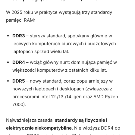
W 2025 roku w praktyce występują trzy standardy
pamięci RAM:
DDR3
– starszy standard, spotykany głównie w
leciwych komputerach biurowych i budżetowych
laptopach sprzed wielu lat.
DDR4
– wciąż główny nurt: dominująca pamięć w
większości komputerów z ostatnich kilku lat.
DDR5
– nowy standard, coraz popularniejszy w
nowszych laptopach i desktopach (zwłaszcza z
procesorami Intel 12./13./14. gen oraz AMD Ryzen
7000).
Najważniejsza zasada:
standardy są fizycznie i
elektrycznie niekompatybilne
. Nie włożysz DDR4 do