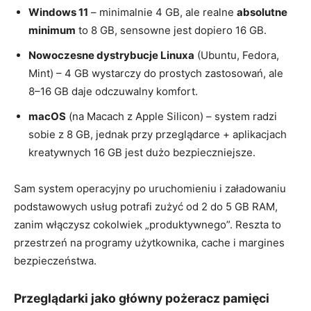
Windows 11
– minimalnie 4 GB, ale realne
absolutne
minimum
to 8 GB, sensowne jest dopiero 16 GB.
Nowoczesne dystrybucje Linuxa
(Ubuntu, Fedora,
Mint) – 4 GB wystarczy do prostych zastosowań, ale
8–16 GB daje odczuwalny komfort.
macOS
(na Macach z Apple Silicon) – system radzi
sobie z 8 GB, jednak przy przeglądarce + aplikacjach
kreatywnych 16 GB jest dużo bezpieczniejsze.
Sam system operacyjny po uruchomieniu i załadowaniu
podstawowych usług potrafi zużyć od 2 do 5 GB RAM,
zanim włączysz cokolwiek „produktywnego”. Reszta to
przestrzeń na programy użytkownika, cache i margines
bezpieczeństwa.
Przeglądarki jako główny pożeracz pamięci