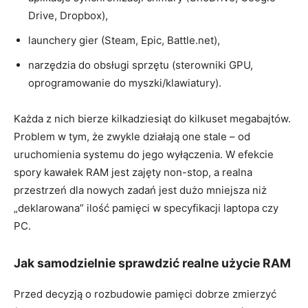
Drive, Dropbox),
launchery gier (Steam, Epic, Battle.net),
narzędzia do obsługi sprzętu (sterowniki GPU,
oprogramowanie do myszki/klawiatury).
Każda z nich bierze kilkadziesiąt do kilkuset megabajtów.
Problem w tym, że zwykle działają one stale – od
uruchomienia systemu do jego wyłączenia. W efekcie
spory kawałek RAM jest zajęty non-stop, a realna
przestrzeń dla nowych zadań jest dużo mniejsza niż
„deklarowana” ilość pamięci w specyfikacji laptopa czy
PC.
Jak samodzielnie sprawdzić realne użycie RAM
Przed decyzją o rozbudowie pamięci dobrze zmierzyć