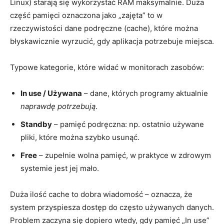
Linux) starają się wykorzystać RAM maksymalnie. Duża
część pamięci oznaczona jako „zajęta” to w
rzeczywistości dane podręczne (cache), które można
błyskawicznie wyrzucić, gdy aplikacja potrzebuje miejsca.
Typowe kategorie, które widać w monitorach zasobów:
In use / Używana
– dane, których programy aktualnie
naprawdę potrzebują
.
Standby
– pamięć podręczna: np. ostatnio używane
pliki, które można szybko usunąć.
Free
– zupełnie wolna pamięć, w praktyce w zdrowym
systemie jest jej mało.
Duża ilość cache to dobra wiadomość – oznacza, że
system przyspiesza dostęp do często używanych danych.
Problem zaczyna się dopiero wtedy, gdy pamięć „In use”