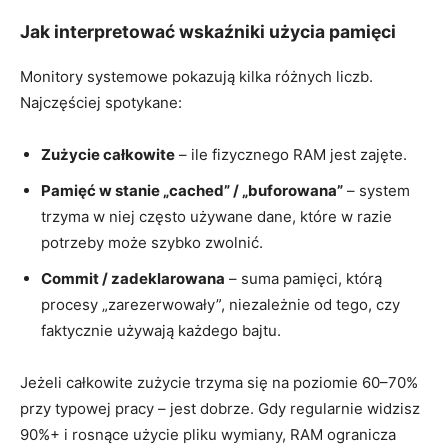
Jak interpretować wskaźniki użycia pamięci
Monitory systemowe pokazują kilka różnych liczb.
Najczęściej spotykane:
Zużycie całkowite
– ile fizycznego RAM jest zajęte.
Pamięć w stanie „cached” / „buforowana”
– system
trzyma w niej często używane dane, które w razie
potrzeby może szybko zwolnić.
Commit / zadeklarowana
– suma pamięci, którą
procesy „zarezerwowały”, niezależnie od tego, czy
faktycznie używają każdego bajtu.
Jeżeli całkowite zużycie trzyma się na poziomie 60–70%
przy typowej pracy – jest dobrze. Gdy regularnie widzisz
90%+ i rosnące użycie pliku wymiany, RAM ogranicza