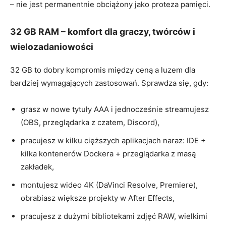
– nie jest permanentnie obciążony jako proteza pamięci.
32 GB RAM – komfort dla graczy, twórców i
wielozadaniowości
32 GB to dobry kompromis między ceną a luzem dla
bardziej wymagających zastosowań. Sprawdza się, gdy:
grasz w nowe tytuły AAA i jednocześnie streamujesz
(OBS, przeglądarka z czatem, Discord),
pracujesz w kilku cięższych aplikacjach naraz: IDE +
kilka kontenerów Dockera + przeglądarka z masą
zakładek,
montujesz wideo 4K (DaVinci Resolve, Premiere),
obrabiasz większe projekty w After Effects,
pracujesz z dużymi bibliotekami zdjęć RAW, wielkimi