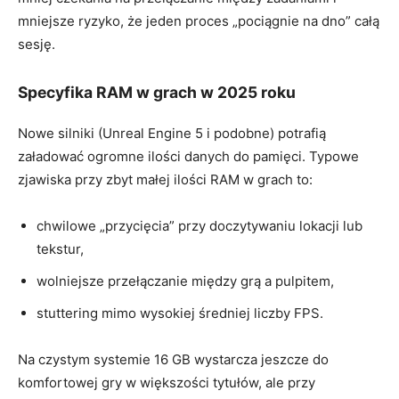
mniejsze ryzyko, że jeden proces „pociągnie na dno” całą
sesję.
Specyfika RAM w grach w 2025 roku
Nowe silniki (Unreal Engine 5 i podobne) potrafią
załadować ogromne ilości danych do pamięci. Typowe
zjawiska przy zbyt małej ilości RAM w grach to:
chwilowe „przycięcia” przy doczytywaniu lokacji lub
tekstur,
wolniejsze przełączanie między grą a pulpitem,
stuttering mimo wysokiej średniej liczby FPS.
Na czystym systemie 16 GB wystarcza jeszcze do
komfortowej gry w większości tytułów, ale przy