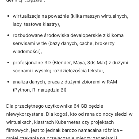
wirtualizacja na poważnie (kilka maszyn wirtualnych,
laby, testowe klastry),
rozbudowane środowiska developerskie z kilkoma
serwisami w tle (bazy danych, cache, brokerzy
wiadomości),
profesjonalne 3D (Blender, Maya, 3ds Max) z dużymi
scenami i wysoką rozdzielczością tekstur,
analiza danych, praca z dużymi zbiorami w RAM
(Python, R, narzędzia BI).
Dla przeciętnego użytkownika 64 GB będzie
niewykorzystane. Dla kogoś, kto od rana do nocy siedzi w
wirtualkach, klastrach Kubernetes czy projektach
filmowych, jest to jednak bardzo namacalna różnica –
mniej czekania na przełączanie między zadaniami i