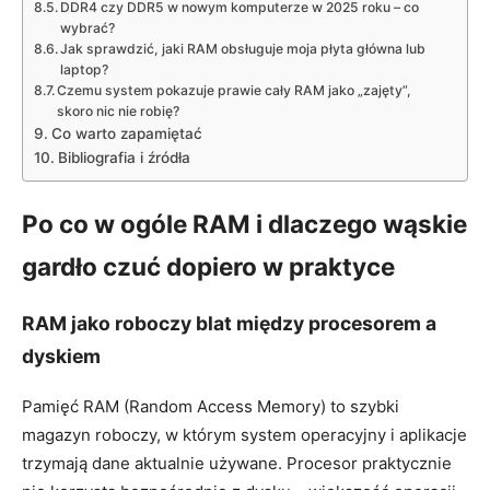
DDR4 czy DDR5 w nowym komputerze w 2025 roku – co
wybrać?
Jak sprawdzić, jaki RAM obsługuje moja płyta główna lub
laptop?
Czemu system pokazuje prawie cały RAM jako „zajęty”,
skoro nic nie robię?
Co warto zapamiętać
Bibliografia i źródła
Po co w ogóle RAM i dlaczego wąskie
gardło czuć dopiero w praktyce
RAM jako roboczy blat między procesorem a
dyskiem
Pamięć RAM (Random Access Memory) to szybki
magazyn roboczy, w którym system operacyjny i aplikacje
trzymają dane aktualnie używane. Procesor praktycznie