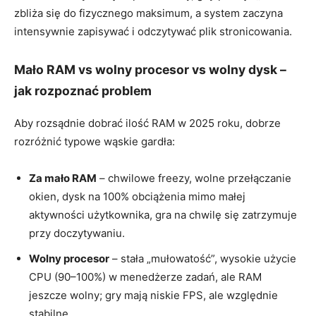
zbliża się do fizycznego maksimum, a system zaczyna
intensywnie zapisywać i odczytywać plik stronicowania.
Mało RAM vs wolny procesor vs wolny dysk –
jak rozpoznać problem
Aby rozsądnie dobrać ilość RAM w 2025 roku, dobrze
rozróżnić typowe wąskie gardła:
Za mało RAM
– chwilowe freezy, wolne przełączanie
okien, dysk na 100% obciążenia mimo małej
aktywności użytkownika, gra na chwilę się zatrzymuje
przy doczytywaniu.
Wolny procesor
– stała „mułowatość”, wysokie użycie
CPU (90–100%) w menedżerze zadań, ale RAM
jeszcze wolny; gry mają niskie FPS, ale względnie
stabilne.