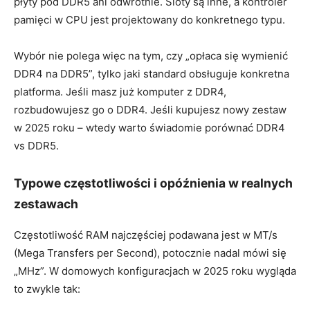
płyty pod DDR5 ani odwrotnie. Sloty są inne, a kontroler
pamięci w CPU jest projektowany do konkretnego typu.
Wybór nie polega więc na tym, czy „opłaca się wymienić
DDR4 na DDR5”, tylko jaki standard obsługuje konkretna
platforma. Jeśli masz już komputer z DDR4,
rozbudowujesz go o DDR4. Jeśli kupujesz nowy zestaw
w 2025 roku – wtedy warto świadomie porównać DDR4
vs DDR5.
Typowe częstotliwości i opóźnienia w realnych
zestawach
Częstotliwość RAM najczęściej podawana jest w MT/s
(Mega Transfers per Second), potocznie nadal mówi się
„MHz”. W domowych konfiguracjach w 2025 roku wygląda
to zwykle tak: