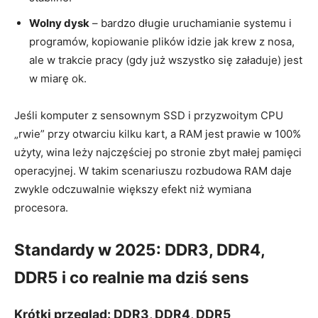
Wolny dysk
– bardzo długie uruchamianie systemu i
programów, kopiowanie plików idzie jak krew z nosa,
ale w trakcie pracy (gdy już wszystko się załaduje) jest
w miarę ok.
Jeśli komputer z sensownym SSD i przyzwoitym CPU
„rwie” przy otwarciu kilku kart, a RAM jest prawie w 100%
użyty, wina leży najczęściej po stronie zbyt małej pamięci
operacyjnej. W takim scenariuszu rozbudowa RAM daje
zwykle odczuwalnie większy efekt niż wymiana
procesora.
Standardy w 2025: DDR3, DDR4,
DDR5 i co realnie ma dziś sens
Krótki przegląd: DDR3, DDR4, DDR5