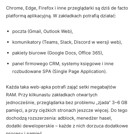
Chrome, Edge, Firefox i inne przeglądarki są dziś de facto
platformą aplikacyjną. W zakładkach potrafią działać:
poczta (Gmail, Outlook Web),
komunikatory (Teams, Slack, Discord w wersji web),
pakiety biurowe (Google Docs, Office 365),
panel firmowego CRM, systemy księgowe i inne
rozbudowane SPA (Single Page Application).
Każda taka web-apka potrafi zająć setki megabajtów
RAM. Przy kilkunastu zakładkach otwartych
jednocześnie, przeglądarka bez problemu „zjada” 3–6 GB
pamięci, a przy ciężkich stronach jeszcze więcej. Do tego
dochodzą rozszerzenia: adblock, menedżer haseł,
dodatki deweloperskie – każde z nich dorzuca dodatkowe
procesy i pamięć.