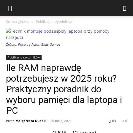
Strona główna
Publikacje czytelników
Źródło: Pexels | Autor: Elias Gamez
Publikacje czytelników
Ile RAM naprawdę
potrzebujesz w 2025 roku?
Praktyczny poradnik do
wyboru pamięci dla laptopa i
PC
Przez
Małgorzata Dudek
-
20 maja, 2026
63
0