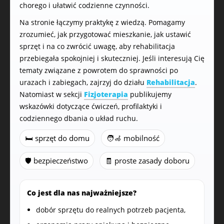
chorego i ułatwić codzienne czynności.
Na stronie łączymy praktykę z wiedzą. Pomagamy
zrozumieć, jak przygotować mieszkanie, jak ustawić
sprzęt i na co zwrócić uwagę, aby rehabilitacja
przebiegała spokojniej i skuteczniej. Jeśli interesują Cię
tematy związane z powrotem do sprawności po
urazach i zabiegach, zajrzyj do działu
Rehabilitacja
.
Natomiast w sekcji
Fizjoterapia
publikujemy
wskazówki dotyczące ćwiczeń, profilaktyki i
codziennego dbania o układ ruchu.
🛏️ sprzęt do domu
🧑‍🦽 mobilność
🛡️ bezpieczeństwo
🧾 proste zasady doboru
Co jest dla nas najważniejsze?
dobór sprzętu do realnych potrzeb pacjenta,