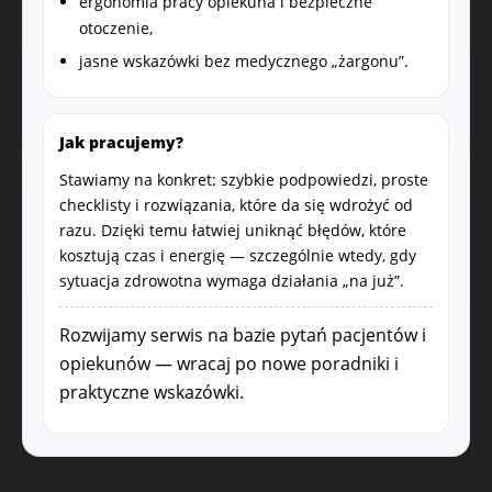
ergonomia pracy opiekuna i bezpieczne
otoczenie,
jasne wskazówki bez medycznego „żargonu”.
Jak pracujemy?
Stawiamy na konkret: szybkie podpowiedzi, proste
checklisty i rozwiązania, które da się wdrożyć od
razu. Dzięki temu łatwiej uniknąć błędów, które
kosztują czas i energię — szczególnie wtedy, gdy
sytuacja zdrowotna wymaga działania „na już”.
Rozwijamy serwis na bazie pytań pacjentów i
opiekunów — wracaj po nowe poradniki i
praktyczne wskazówki.